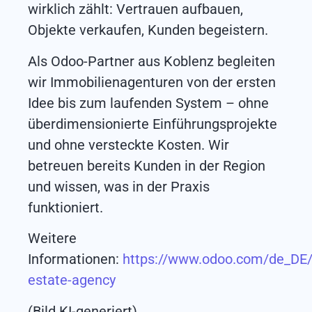
wirklich zählt: Vertrauen aufbauen,
Objekte verkaufen, Kunden begeistern.
Als Odoo-Partner aus Koblenz begleiten
wir Immobilienagenturen von der ersten
Idee bis zum laufenden System – ohne
überdimensionierte Einführungsprojekte
und ohne versteckte Kosten. Wir
betreuen bereits Kunden in der Region
und wissen, was in der Praxis
funktioniert.
Weitere
Informationen:
https://www.odoo.com/de_DE/i
estate-agency
(Bild KI-generiert)