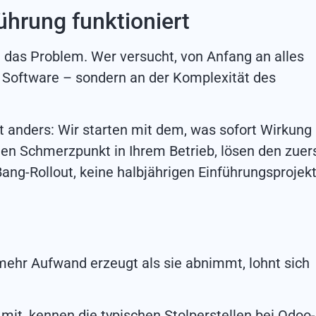
hrung funktioniert
 das Problem. Wer versucht, von Anfang an alles
er Software – sondern an der Komplexität des
t anders: Wir starten mit dem, was sofort Wirkung
ten Schmerzpunkt in Ihrem Betrieb, lösen den zuer
ang-Rollout, keine halbjährigen Einführungsprojekt
ehr Aufwand erzeugt als sie abnimmt, lohnt sich
mit, kennen die typischen Stolperstellen bei Odoo-