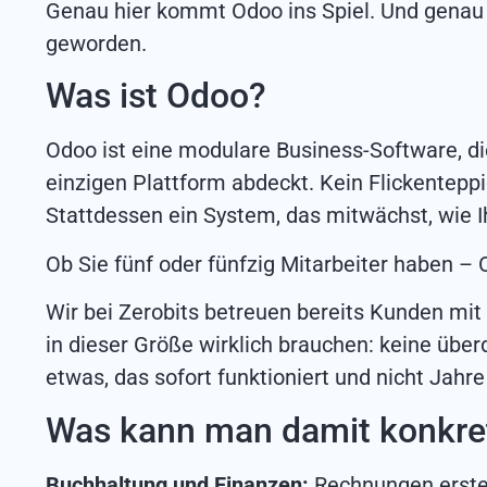
Genau hier kommt Odoo ins Spiel. Und genau 
geworden.
Was ist Odoo?
Odoo ist eine modulare Business-Software, d
einzigen Plattform abdeckt. Kein Flickenteppi
Stattdessen ein System, das mitwächst, wie 
Ob Sie fünf oder fünfzig Mitarbeiter haben – 
Wir bei Zerobits betreuen bereits Kunden mit
in dieser Größe wirklich brauchen: keine übe
etwas, das sofort funktioniert und nicht Jahre
Was kann man damit konkr
Buchhaltung und Finanzen:
Rechnungen erstel