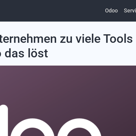
Odoo
Serv
ernehmen zu viele Tools
 das löst