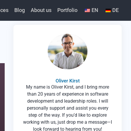
ices
Blog
About us
Portfolio
EN
DE
Oliver Kirst
My name is Oliver Kirst, and I bring more
than 20 years of experience in software
development and leadership roles. I will
personally support and assist you every
step of the way. If you’d like to explore
working with us, just drop me a message—I
look forward to hearing from you!