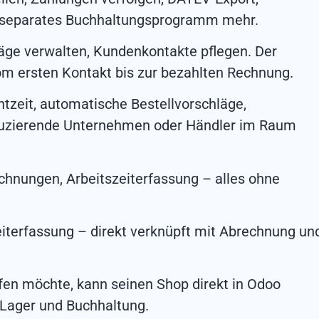
in separates Buchhaltungsprogramm mehr.
äge verwalten, Kundenkontakte pflegen. Der
om ersten Kontakt bis zur bezahlten Rechnung.
tzeit, automatische Bestellvorschläge,
duzierende Unternehmen oder Händler im Raum
hnungen, Arbeitszeiterfassung – alles ohne
iterfassung – direkt verknüpft mit Abrechnung un
fen möchte, kann seinen Shop direkt in Odoo
 Lager und Buchhaltung.