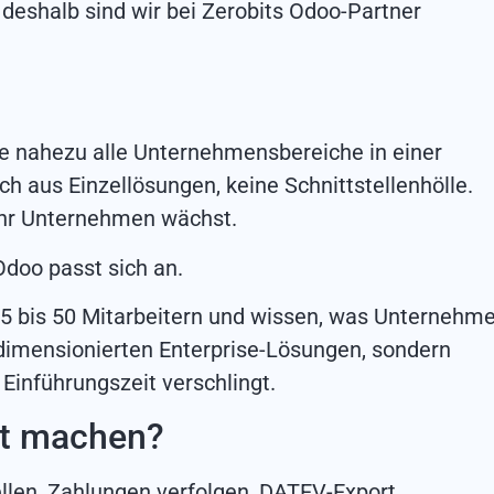
deshalb sind wir bei Zerobits Odoo-Partner
ie nahezu alle Unternehmensbereiche in einer
ch aus Einzellösungen, keine Schnittstellenhölle.
Ihr Unternehmen wächst.
Odoo passt sich an.
 5 bis 50 Mitarbeitern und wissen, was Unternehm
rdimensionierten Enterprise-Lösungen, sondern
 Einführungszeit verschlingt.
et machen?
len, Zahlungen verfolgen, DATEV-Export,