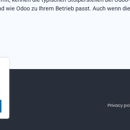
nd wie Odoo zu Ihrem Betrieb passt. Auch wenn di
.
Privacy po