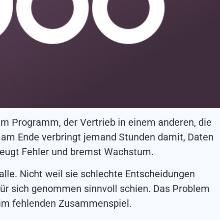
em Programm, der Vertrieb in einem anderen, die
am Ende verbringt jemand Stunden damit, Daten
rzeugt Fehler und bremst Wachstum.
lle. Nicht weil sie schlechte Entscheidungen
 für sich genommen sinnvoll schien. Das Problem
 im fehlenden Zusammenspiel.