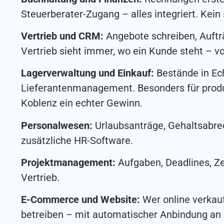
Steuerberater-Zugang – alles integriert. Ke
Vertrieb und CRM:
Angebote schreiben, Auftr
Vertrieb sieht immer, wo ein Kunde steht – v
Lagerverwaltung und Einkauf:
Bestände in Ech
Lieferantenmanagement. Besonders für pro
Koblenz ein echter Gewinn.
Personalwesen:
Urlaubsanträge, Gehaltsabrec
zusätzliche HR-Software.
Projektmanagement:
Aufgaben, Deadlines, Ze
Vertrieb.
E-Commerce und Website:
Wer online verkau
betreiben – mit automatischer Anbindung an