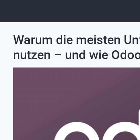
Warum die meisten Unt
nutzen – und wie Odoo