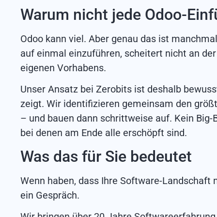
Warum nicht jede Odoo-Einfü
Odoo kann viel. Aber genau das ist manchmal
auf einmal einzuführen, scheitert nicht an d
eigenen Vorhabens.
Unser Ansatz bei Zerobits ist deshalb bewuss
zeigt. Wir identifizieren gemeinsam den größ
– und bauen dann schrittweise auf. Kein Big-B
bei denen am Ende alle erschöpft sind.
Was das für Sie bedeutet
Wenn haben, dass Ihre Software-Landschaft m
ein Gespräch.
Wir bringen über 20 Jahre Softwareerfahrung 